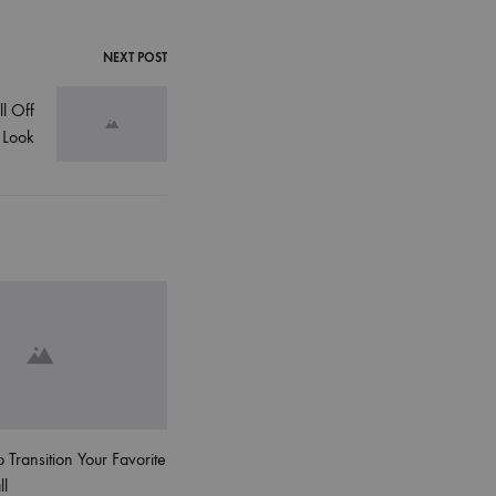
NEXT POST
l Off
 Look
 Transition Your Favorite
ll