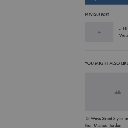
PREVIOUS POST
Post
5 Eff
navigati
Wear
YOU MIGHT ALSO LIK
13 Ways Street Styles a
than Michael Jordan