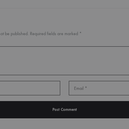
not be published.
Required fields are marked
*